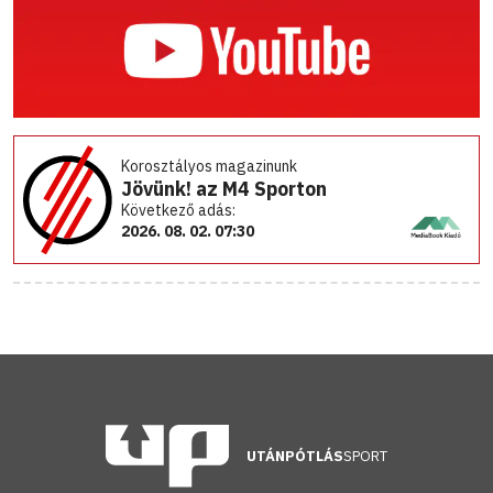
Korosztályos magazinunk
Jövünk! az M4 Sporton
Következő adás:
2026. 08. 02. 07:30
UTÁNPÓTLÁS
SPORT