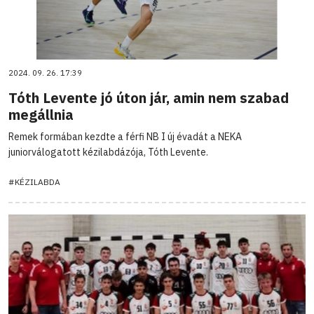
2024. 09. 26. 17:39
Tóth Levente jó úton jár, amin nem szabad
megállnia
Remek formában kezdte a férfi NB I új évadát a NEKA
juniorválogatott kézilabdázója, Tóth Levente.
#KÉZILABDA