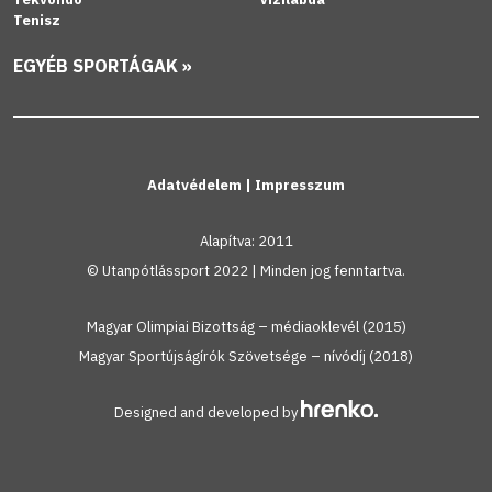
Tenisz
EGYÉB SPORTÁGAK »
Adatvédelem
|
Impresszum
Alapítva: 2011
© Utanpótlássport 2022 | Minden jog fenntartva.
Magyar Olimpiai Bizottság – médiaoklevél (2015)
Magyar Sportújságírók Szövetsége – nívódíj (2018)
Designed and developed by