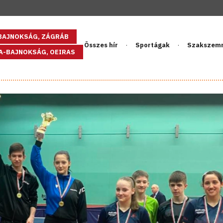
GBAJNOKSÁG, ZÁGRÁB
Összes hír
Sportágak
Szakszem
PA-BAJNOKSÁG, OEIRAS