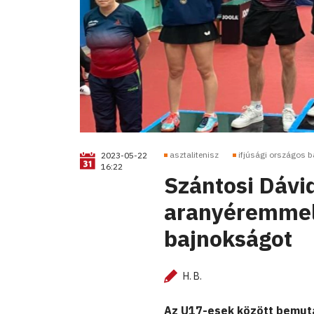
asztalitenisz
ifjúsági országos 
2023-05-22
16:22
Szántosi Dávid
aranyéremmel 
bajnokságot
H. B.
Az U17-esek között bemuta