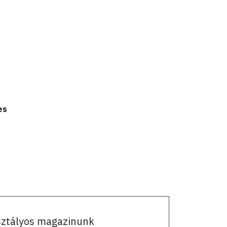
es
sztályos magazinunk