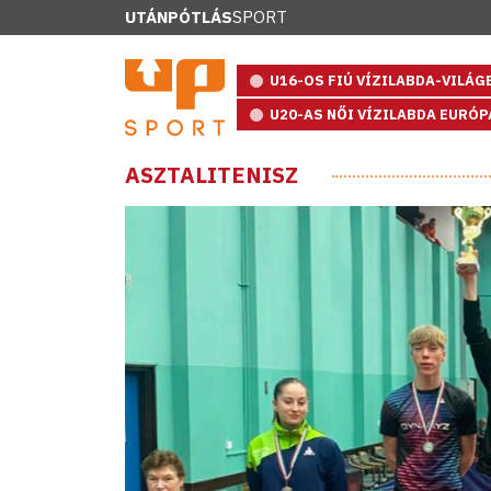
UTÁNPÓTLÁS
SPORT
U16-OS FIÚ VÍZILABDA-VILÁ
U20-AS NŐI VÍZILABDA EURÓ
ASZTALITENISZ