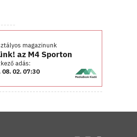
sztályos magazinunk
ünk! az M4 Sporton
kező adás:
 08. 02. 07:30