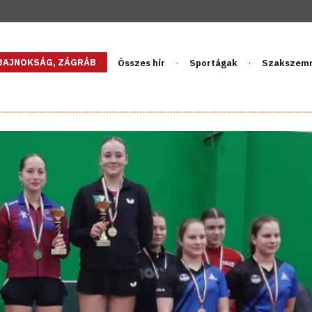
GBAJNOKSÁG, ZÁGRÁB
Összes hír
Sportágak
Szakszem