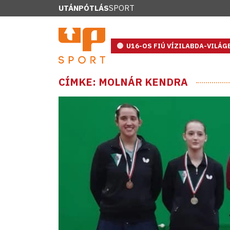
UTÁNPÓTLÁS
SPORT
U16-OS FIÚ VÍZILABDA-VILÁ
CÍMKE: MOLNÁR KENDRA