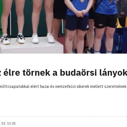
 élre törnek a budaörsi lányo
lnőttcsapatukkal elért hazai és nemzetközi sikerek mellett szeretnének
. 02. 11:01