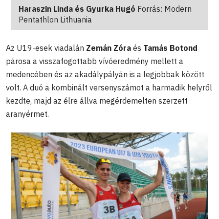
Haraszin Linda és Gyurka Hugó
Forrás: Modern
Pentathlon Lithuania
Az U19-esek viadalán
Zemán Zóra
és
Tamás Botond
párosa a visszafogottabb vívóeredmény mellett a
medencében és az akadálypályán is a legjobbak között
volt. A duó a kombinált versenyszámot a harmadik helyről
kezdte, majd az élre állva megérdemelten szerzett
aranyérmet.