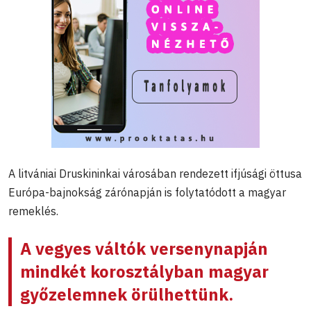
A litvániai Druskininkai városában rendezett ifjúsági öttusa
Európa-bajnokság zárónapján is folytatódott a magyar
remeklés.
A vegyes váltók versenynapján
mindkét korosztályban magyar
győzelemnek örülhettünk.