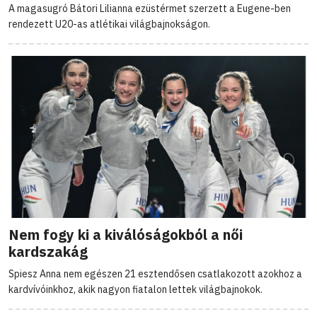
A magasugró Bátori Lilianna ezüstérmet szerzett a Eugene-ben
rendezett U20-as atlétikai világbajnokságon.
Nem fogy ki a kiválóságokból a női
kardszakág
Spiesz Anna nem egészen 21 esztendősen csatlakozott azokhoz a
kardvívóinkhoz, akik nagyon fiatalon lettek világbajnokok.