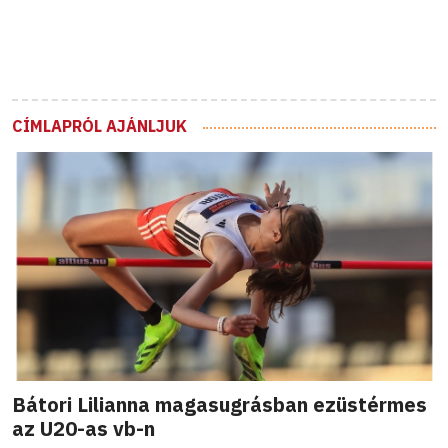
CÍMLAPRÓL AJÁNLJUK
Bátori Lilianna magasugrásban ezüstérmes
az U20-as vb-n