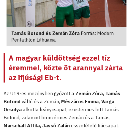
Tamás Botond és Zemán Zóra
Forrás: Modern
Pentathlon Lithuania
A magyar küldöttség ezzel tíz
éremmel, közte öt arannyal zárta
az ifjúsági Eb-t.
Az U19-es mezőnyben győzött a
Zemán Zóra, Tamás
Botond
váltó és a Zemán,
Mészáros Emma, Varga
Orsolya
alkotta leánycsapat, ezüstérmes lett Tamás
Botond, valamint bronzérmes Zemán és a Tamás,
Marschall Attila, Jassó Zalán
összetételű fiúcsapat.