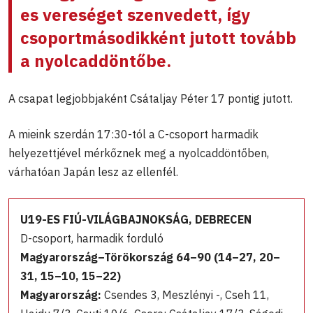
es vereséget szenvedett, így
csoportmásodikként jutott tovább
a nyolcaddöntőbe.
A csapat legjobbjaként Csátaljay Péter 17 pontig jutott.
A mieink szerdán 17:30-tól a C-csoport harmadik
helyezettjével mérkőznek meg a nyolcaddöntőben,
várhatóan Japán lesz az ellenfél.
U19-ES FIÚ-VILÁGBAJNOKSÁG, DEBRECEN
D-csoport, harmadik forduló
Magyarország–Törökország 64–90 (14–27, 20–
31, 15–10, 15–22)
Magyarország:
Csendes 3, Meszlényi -, Cseh 11,