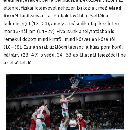
ellenfél fizikai fölényével nehezen birkóztak meg
Váradi
Kornél
tanítványai – a törökök tovább növelték a
különbséget (13–23), amely a második etap kezdetére
már 13-nál járt (14–27). Riválisunk a folytatásban is
remekül dobott mind kintről, mind közvetlen közelről
(18–38). Ezután stabilizálódni látszott a húsz pont körüli
hátrány (28–49), s végül 34–58-as állásnál fejeződött be
az első félidő.