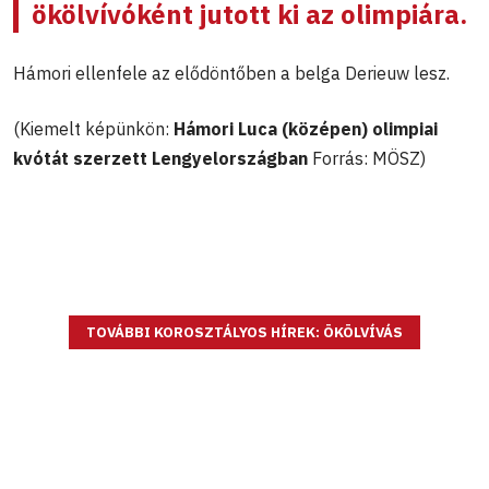
ökölvívóként jutott ki az olimpiára.
Hámori ellenfele az elődöntőben a belga Derieuw lesz.
(Kiemelt képünkön:
Hámori Luca (középen) olimpiai
kvótát szerzett Lengyelországban
Forrás: MÖSZ)
TOVÁBBI KOROSZTÁLYOS HÍREK: ÖKÖLVÍVÁS