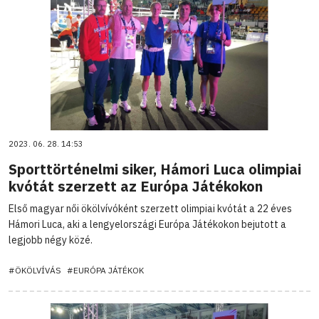
2023. 06. 28. 14:53
Sporttörténelmi siker, Hámori Luca olimpiai
kvótát szerzett az Európa Játékokon
Első magyar női ökölvívóként szerzett olimpiai kvótát a 22 éves
Hámori Luca, aki a lengyelországi Európa Játékokon bejutott a
legjobb négy közé.
#ÖKÖLVÍVÁS
#EURÓPA JÁTÉKOK