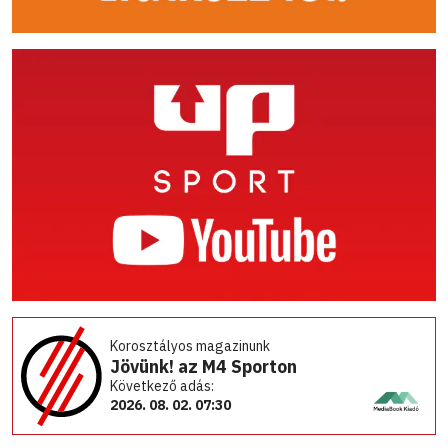
Korosztályos magazinunk
Jövünk! az M4 Sporton
Következő adás:
2026. 08. 02. 07:30