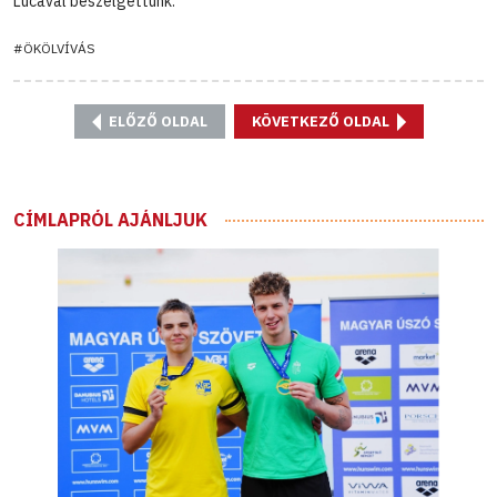
Lucával beszélgettünk.
#ÖKÖLVÍVÁS
ELŐZŐ OLDAL
KÖVETKEZŐ OLDAL
CÍMLAPRÓL AJÁNLJUK