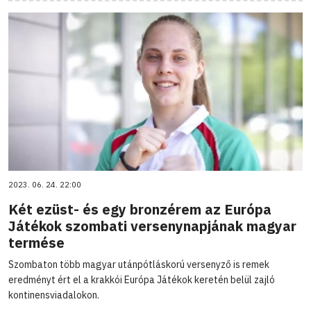
2023. 06. 24. 22:00
Két ezüst- és egy bronzérem az Európa
Játékok szombati versenynapjának magyar
termése
Szombaton több magyar utánpótláskorú versenyző is remek
eredményt ért el a krakkói Európa Játékok keretén belül zajló
kontinensviadalokon.