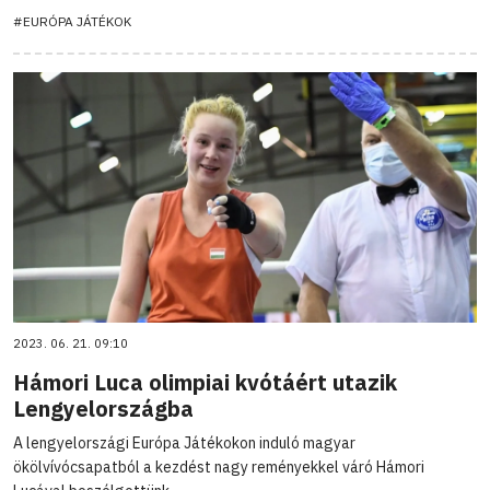
#EURÓPA JÁTÉKOK
2023. 06. 21. 09:10
Hámori Luca olimpiai kvótáért utazik
Lengyelországba
A lengyelországi Európa Játékokon induló magyar
ökölvívócsapatból a kezdést nagy reményekkel váró Hámori