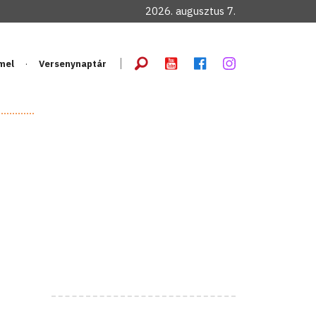
2026. augusztus 7.
mel
Versenynaptár