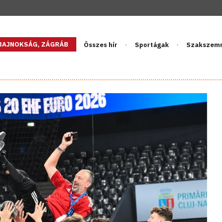
GBAJNOKSÁG, ZÁGRÁB
Összes hír
Sportágak
Szakszem