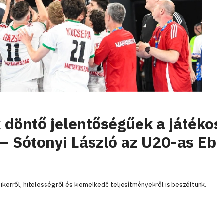
döntő jelentőségűek a játéko
– Sótonyi László az U20-as Eb
kerről, hitelességről és kiemelkedő teljesítményekről is beszéltünk.