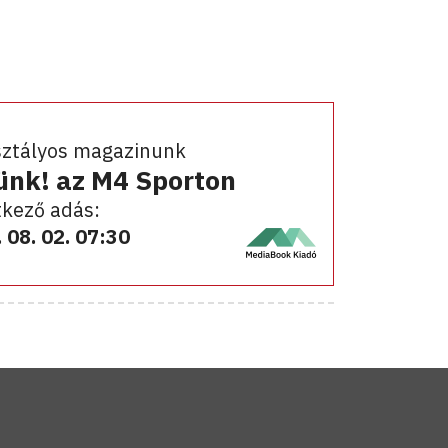
sztályos magazinunk
ünk! az M4 Sporton
kező adás:
 08. 02. 07:30