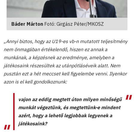
Báder Márton
Fotó: Girgász Péter/MKOSZ
„Annyi biztos, hogy az U19-es vb-n mutatott teljesítmény
nem önmagában értékelendő, hiszen ez annak a
munkának, a képzésnek az eredménye, amelyben a
játékosaink részesültek az utánpótláséveik alatt. Nem
pusztán ezt a hét meccset kell figyelembe venni. Ilyenkor
azon is el kell gondolkoznunk:
vajon az eddig megtett úton milyen minőségű
munkát végeztünk, és megtettünk-e mindent
azért, hogy a lehető legjobbak legyenek a
játékosaink?