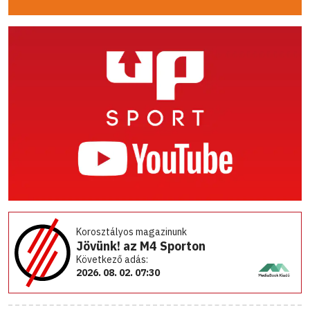
Korosztályos magazinunk
Jövünk! az M4 Sporton
Következő adás:
2026. 08. 02. 07:30