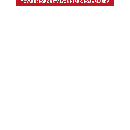
TOVÁBBI KOROSZTÁLYOS HÍREK: KOSÁRLABDA