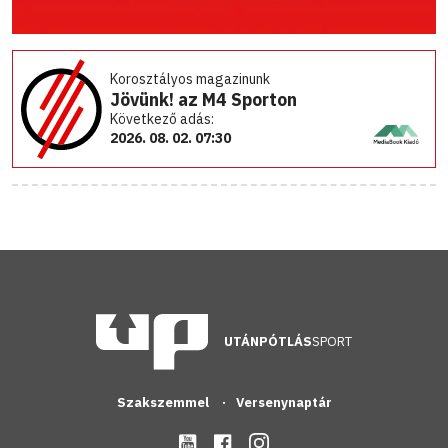
Korosztályos magazinunk
Jövünk! az M4 Sporton
Következő adás:
2026. 08. 02. 07:30
UTÁNPÓTLÁS
SPORT
Szakszemmel
Versenynaptár