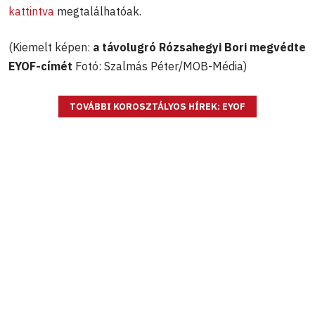
kattintva
megtalálhatóak.
(Kiemelt képen:
a távolugró
Rózsahegyi Bori megvédte
EYOF-címét
Fotó: Szalmás Péter/MOB-Média)
TOVÁBBI KOROSZTÁLYOS HÍREK: EYOF