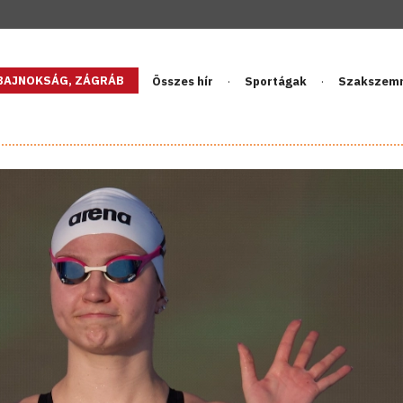
GBAJNOKSÁG, ZÁGRÁB
Összes hír
Sportágak
Szakszem