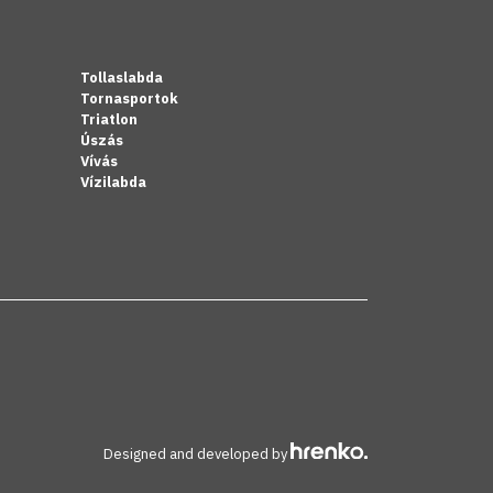
Tollaslabda
Tornasportok
Triatlon
Úszás
Vívás
Vízilabda
Designed and developed by