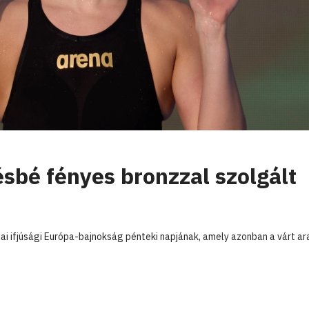
sbé fényes bronzzal szolgált
ai ifjúsági Európa-bajnokság pénteki napjának, amely azonban a várt ar