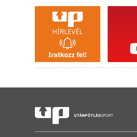
UTÁNPÓTLÁS
SPORT