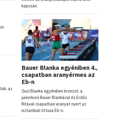
kapcsán.
on
Bauer Blanka egyéniben 4.,
csapatban aranyérmes az
Eb-n
ták, az
Guzi Blanka egyéniben bronzot, a
juniorkorú Bauer Blankával és Erdős
Ritával csapatban aranyat nyert az
isztambuli öttusa Eb-n.