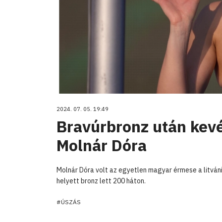
2024. 07. 05. 19:49
Bravúrbronz után kevé
Molnár Dóra
Molnár Dóra volt az egyetlen magyar érmese a litváni
helyett bronz lett 200 háton.
#ÚSZÁS