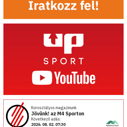
Korosztályos magazinunk
Jövünk! az M4 Sporton
Következő adás:
2026. 08. 02. 07:30