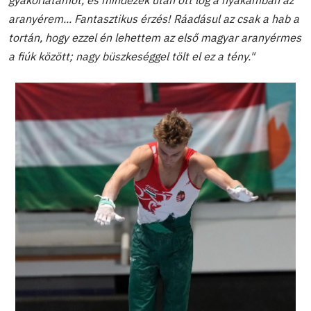
aranyérem... Fantasztikus érzés! Ráadásul az csak a hab a
tortán, hogy ezzel én lehettem az első magyar aranyérmes
a fiúk között; nagy büszkeséggel tölt el ez a tény."