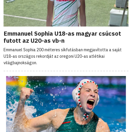
Emmanuel Sophia U18-as magyar csúcsot
futott az U20-as vb-n
Emmanuel Sophia 200 méteres síkfutásban megjavította a saját
U18-as országos rekordját az oregoni U20-as atlétikai
világbajnokságon.