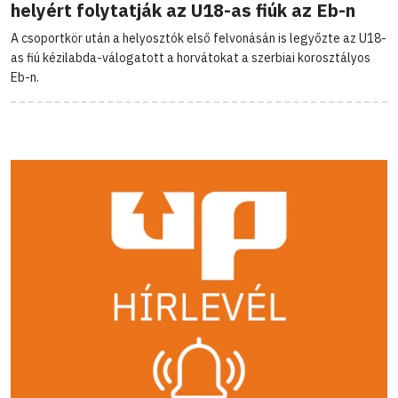
helyért folytatják az U18-as fiúk az Eb-n
A csoportkör után a helyosztók első felvonásán is legyőzte az U18-
as fiú kézilabda-válogatott a horvátokat a szerbiai korosztályos
Eb-n.