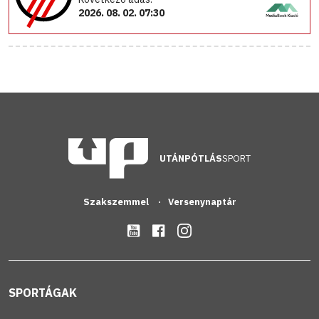
2026. 08. 02. 07:30
UTÁNPÓTLÁS
SPORT
Szakszemmel
Versenynaptár
SPORTÁGAK