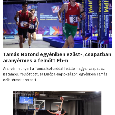
Tamás Botond egyéniben ezüst-, csapatban
aranyérmes a felnőtt Eb-n
Aranyérmet nyert a Tamás Botonddal felálló magyar csapat az
isztambuli felnőtt öttusa Európa-bajnokságon; egyéniben Tamás
ezüstérmet szerzett.