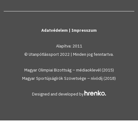
Adatvédelem
|
Impresszum
Alapítva: 2011
© Utanpótlássport 2022 | Minden jog fenntartva.
Magyar Olimpiai Bizottság – médiaoklevél (2015)
Magyar Sportújságírók Szövetsége – nívódíj (2018)
Designed and developed by