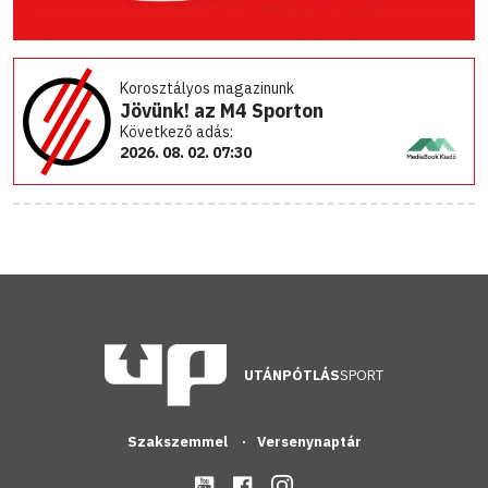
Korosztályos magazinunk
Jövünk! az M4 Sporton
Következő adás:
2026. 08. 02. 07:30
UTÁNPÓTLÁS
SPORT
Szakszemmel
Versenynaptár