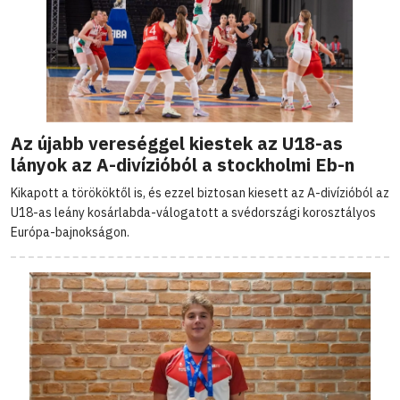
Az újabb vereséggel kiestek az U18-as
lányok az A-divízióból a stockholmi Eb-n
Kikapott a törököktől is, és ezzel biztosan kiesett az A-divízióból az
U18-as leány kosárlabda-válogatott a svédországi korosztályos
Európa-bajnokságon.