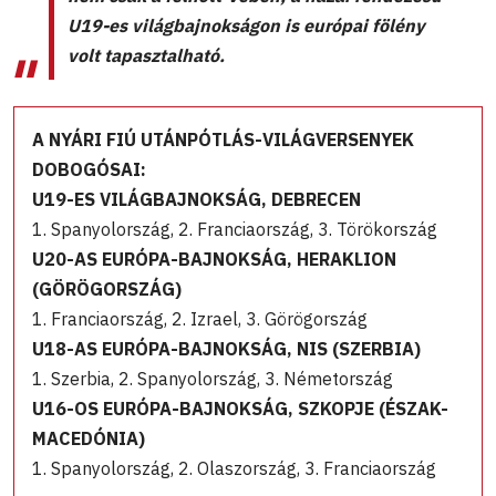
U19-es világbajnokságon is európai fölény
volt tapasztalható.
A NYÁRI FIÚ UTÁNPÓTLÁS-VILÁGVERSENYEK
DOBOGÓSAI:
U19-ES VILÁGBAJNOKSÁG, DEBRECEN
1. Spanyolország, 2. Franciaország, 3. Törökország
U20-AS EURÓPA-BAJNOKSÁG, HERAKLION
(GÖRÖGORSZÁG)
1. Franciaország, 2. Izrael, 3. Görögország
U18-AS EURÓPA-BAJNOKSÁG, NIS (SZERBIA)
1. Szerbia, 2. Spanyolország, 3. Németország
U16-OS EURÓPA-BAJNOKSÁG, SZKOPJE (ÉSZAK-
MACEDÓNIA)
1. Spanyolország, 2. Olaszország, 3. Franciaország