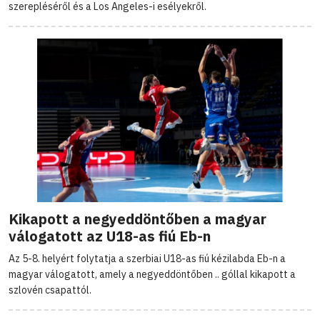
szerepléséről és a Los Angeles-i esélyekről.
Kikapott a negyeddöntőben a magyar
válogatott az U18-as fiú Eb-n
Az 5-8. helyért folytatja a szerbiai U18-as fiú kézilabda Eb-n a
magyar válogatott, amely a negyeddöntőben .. góllal kikapott a
szlovén csapattól.