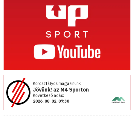
Korosztályos magazinunk
Jövünk! az M4 Sporton
Következő adás:
2026. 08. 02. 07:30