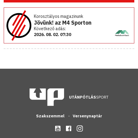
Korosztályos magazinunk
Jövünk! az M4 Sporton
Következő adás:
2026. 08. 02. 07:30
UTÁNPÓTLÁS
SPORT
Szakszemmel
Versenynaptár