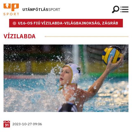
UTÁNPÓTLÁS
SPORT
U16-OS FIÚ VÍZILABDA-VILÁGBAJNOKSÁG, ZÁGRÁB
VÍZILABDA
2023-10-27 09:06