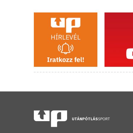
UTÁNPÓTLÁS
SPORT