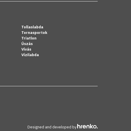
Tollaslabda
Tornasportok
Triatlon
Úszás
Vívás
Vízilabda
Designed and developed by