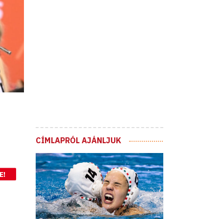
CÍMLAPRÓL AJÁNLJUK
E!