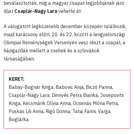
beválasztották, míg a magyar csapat legjobbjának járó
díjat
Csaplár-Nagy Lara
vehette át.
A válogatott legközelebb december közepén találkozik,
majd karácsony előtt, 20. és 22. között a lengyelországi
Olimpiai Reménységek Versenyén vesz részt a csapat, a
házigazdák mellett a csehek és a szlovákok
társaságában.
KERET:
Babay-Bognár Kinga, Babovic Anja, Biczó Panna,
Csaplár-Nagy Lara, Dinnyés Petra Bianka, Josepovits
Kinga, Kecsmárik Olívia Anna, Ocsenás Móna Petra,
Puskás Lili Anna, Rigó Dorina, Tatai Fanni, Varga
Boglárka.