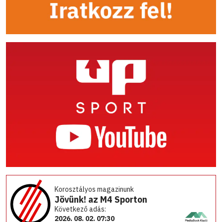
Korosztályos magazinunk
Jövünk! az M4 Sporton
Következő adás:
2026. 08. 02. 07:30