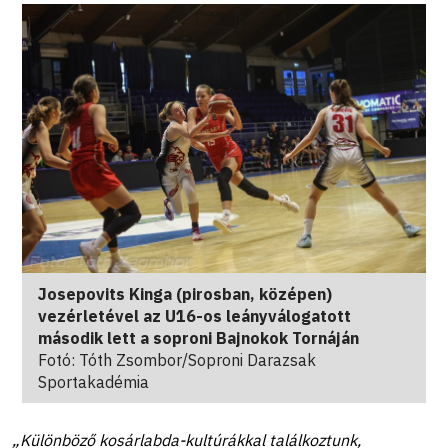
Josepovits Kinga (pirosban, középen)
vezérletével az U16-os leányválogatott
második lett a soproni Bajnokok Tornáján
Fotó: Tóth Zsombor/Soproni Darazsak
Sportakadémia
„Különböző kosárlabda-kultúrákkal találkoztunk,