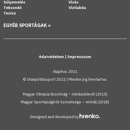
Súlyemelés
Vívás
Tekvondó
Vízilabda
Tenisz
EGYÉB SPORTÁGAK »
Adatvédelem
|
Impresszum
Alapítva: 2011
© Utanpótlássport 2022 | Minden jog fenntartva.
Magyar Olimpiai Bizottság – médiaoklevél (2015)
Magyar Sportújságírók Szövetsége – nívódíj (2018)
Designed and developed by