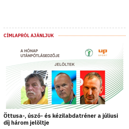
CÍMLAPRÓL AJÁNLJUK
Öttusa-, úszó- és kézilabdatréner a júliusi
díj három jelöltje