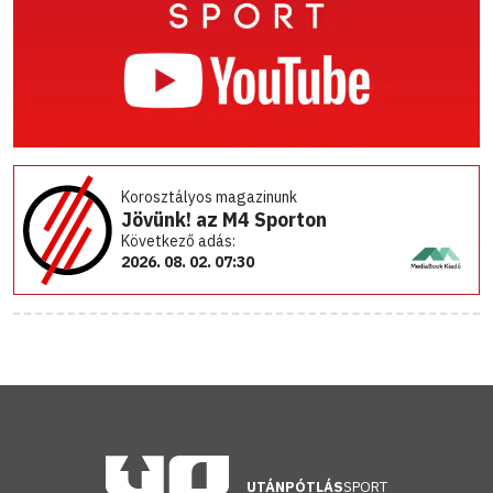
Korosztályos magazinunk
Jövünk! az M4 Sporton
Következő adás:
2026. 08. 02. 07:30
UTÁNPÓTLÁS
SPORT