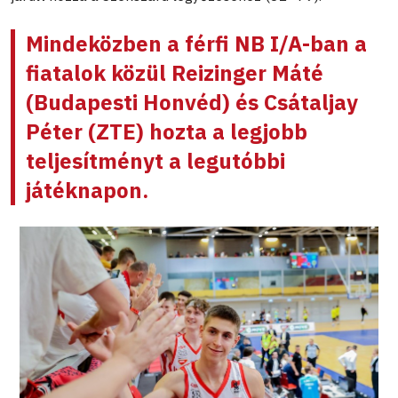
Mindeközben a férfi NB I/A-ban a
fiatalok közül
Reizinger Máté
(Budapesti Honvéd) és
Csátaljay
Péter
(ZTE) hozta a legjobb
teljesítményt a legutóbbi
játéknapon.