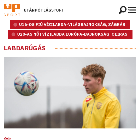
UTÁNPÓTLÁS
SPORT
U16-OS FIÚ VÍZILABDA-VILÁGBAJNOKSÁG, ZÁGRÁB
U20-AS NŐI VÍZILABDA EURÓPA-BAJNOKSÁG, OEIRAS
LABDARÚGÁS