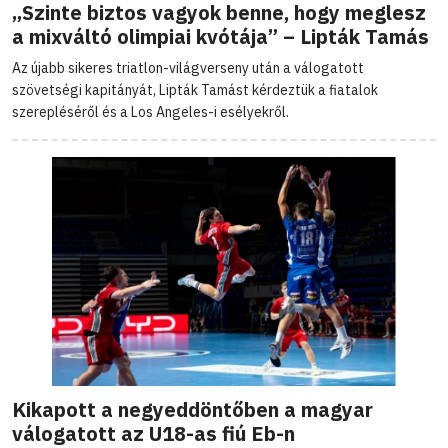
„Szinte biztos vagyok benne, hogy meglesz
a mixváltó olimpiai kvótája” – Lipták Tamás
Az újabb sikeres triatlon-világverseny után a válogatott
szövetségi kapitányát, Lipták Tamást kérdeztük a fiatalok
szerepléséről és a Los Angeles-i esélyekről.
Kikapott a negyeddöntőben a magyar
válogatott az U18-as fiú Eb-n