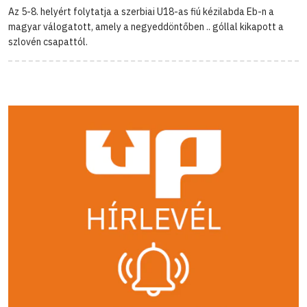
Az 5-8. helyért folytatja a szerbiai U18-as fiú kézilabda Eb-n a
magyar válogatott, amely a negyeddöntőben .. góllal kikapott a
szlovén csapattól.