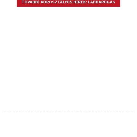
TOVÁBBI KOROSZTÁLYOS HÍREK: LABDARÚGÁS