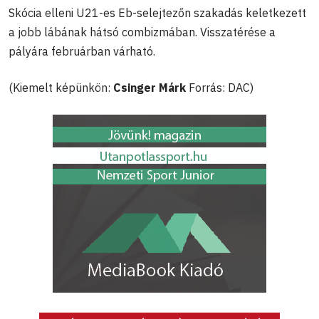
Skócia elleni U21-es Eb-selejtezőn szakadás keletkezett
a jobb lábának hátsó combizmában. Visszatérése a
pályára februárban várható.
(Kiemelt képünkön:
Csinger Márk
Forrás: DAC)