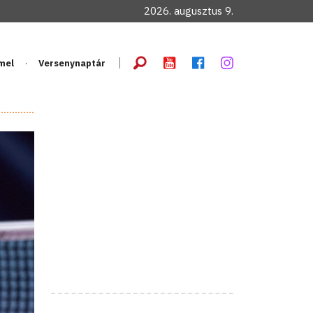
2026. augusztus 9.
mel
Versenynaptár