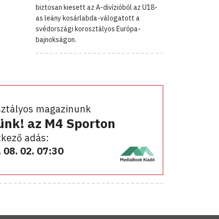
biztosan kiesett az A-divízióból az U18-
as leány kosárlabda-válogatott a
svédországi korosztályos Európa-
bajnokságon.
sztályos magazinunk
ünk! az M4 Sporton
kező adás:
 08. 02. 07:30