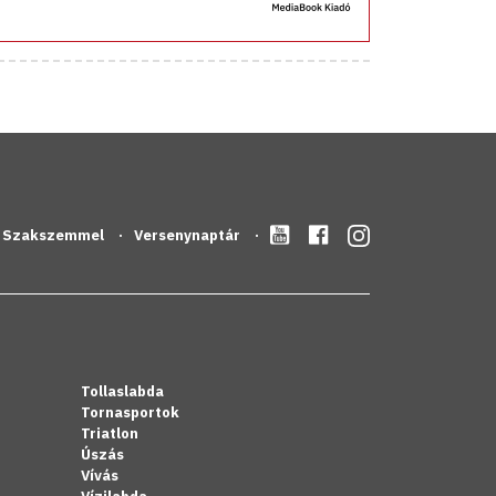
Szakszemmel
Versenynaptár
Tollaslabda
Tornasportok
Triatlon
Úszás
Vívás