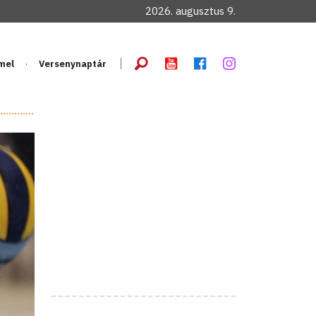
2026. augusztus 9.
mel
Versenynaptár