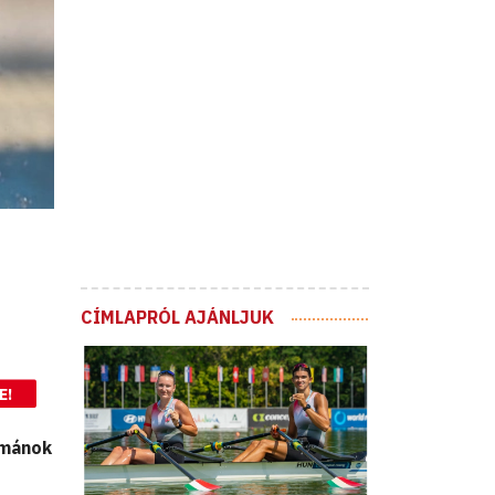
CÍMLAPRÓL AJÁNLJUK
E!
románok