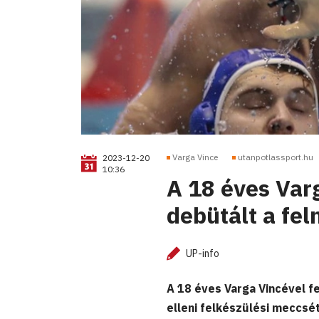
Varga Vince
utanpotlassport.hu
2023-12-20
10:36
A 18 éves Var
debütált a fel
UP-info
A 18 éves Varga Vincével fe
elleni felkészülési meccsét