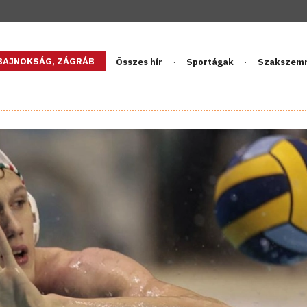
GBAJNOKSÁG, ZÁGRÁB
Összes hír
Sportágak
Szakszem