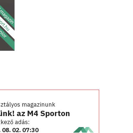
sztályos magazinunk
ünk! az M4 Sporton
kező adás:
 08. 02. 07:30