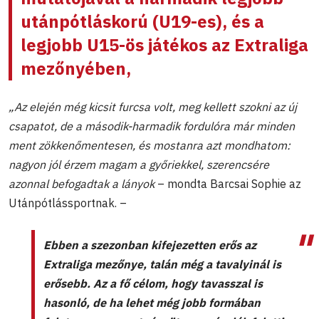
utánpótláskorú (U19-es), és a
legjobb U15-ös játékos az Extraliga
mezőnyében,
„Az elején még kicsit furcsa volt, meg kellett szokni az új
csapatot, de a második-harmadik fordulóra már minden
ment zökkenőmentesen, és mostanra azt mondhatom:
nagyon jól érzem magam a győriekkel, szerencsére
azonnal befogadtak a lányok
– mondta Barcsai Sophie az
Utánpótlássportnak. –
Ebben a szezonban kifejezetten erős az
Extraliga mezőnye, talán még a tavalyinál is
erősebb. Az a fő célom, hogy tavasszal is
hasonló, de ha lehet még jobb formában