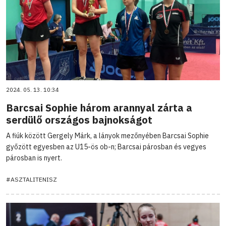
2024. 05. 13. 10:34
Barcsai Sophie három arannyal zárta a
serdülő országos bajnokságot
A fiúk között Gergely Márk, a lányok mezőnyében Barcsai Sophie
győzött egyesben az U15-ös ob-n; Barcsai párosban és vegyes
párosban is nyert.
#ASZTALITENISZ