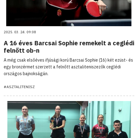
2025. 03. 24. 09:08
A 16 éves Barcsai Sophie remekelt a ceglédi
felnőtt ob-n
A még csak elsőéves ifjúsági korú Barcsai Sophie (16) két ezüst- és
egy bronzérmet szerzett a felnőtt asztaliteniszezők ceglédi
országos bajnokságán.
#ASZTALITENISZ