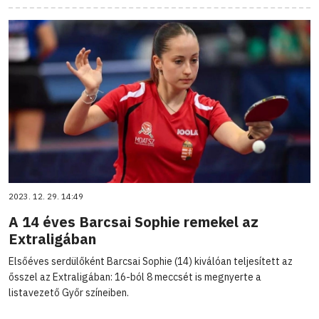
2023. 12. 29. 14:49
A 14 éves Barcsai Sophie remekel az
Extraligában
Elsőéves serdülőként Barcsai Sophie (14) kiválóan teljesített az
ősszel az Extraligában: 16-ból 8 meccsét is megnyerte a
listavezető Győr színeiben.