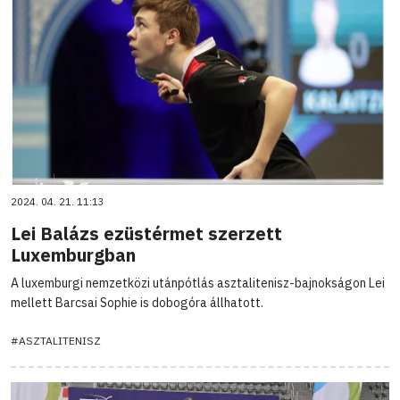
2024. 04. 21. 11:13
Lei Balázs ezüstérmet szerzett
Luxemburgban
A luxemburgi nemzetközi utánpótlás asztalitenisz-bajnokságon Lei
mellett Barcsai Sophie is dobogóra állhatott.
#ASZTALITENISZ