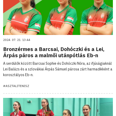
2024. 07. 21. 13:44
Bronzérmes a Barcsai, Dohóczki és a Lei,
Árpás páros a malmői utánpótlás Eb-n
A serdülők között Barcsai Sophie és Dohóczki Nóra, az ifjúságiaknál
Lei Balázs és a szlovákiai Árpás Sámuel párosa zárt harmadikként a
korosztályos Eb-n.
#ASZTALITENISZ