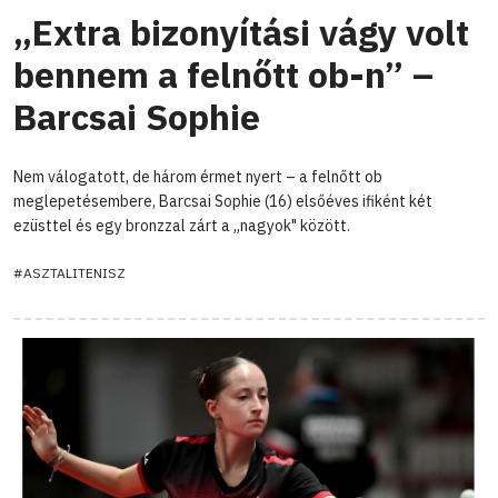
„Extra bizonyítási vágy volt
bennem a felnőtt ob-n” –
Barcsai Sophie
Nem válogatott, de három érmet nyert – a felnőtt ob
meglepetésembere, Barcsai Sophie (16) elsőéves ifiként két
ezüsttel és egy bronzzal zárt a „nagyok" között.
#ASZTALITENISZ