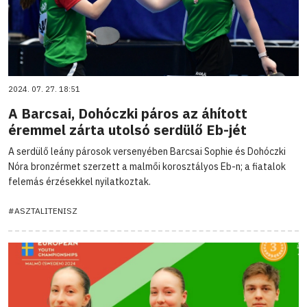
2024. 07. 27. 18:51
A Barcsai, Dohóczki páros az áhított
éremmel zárta utolsó serdülő Eb-jét
A serdülő leány párosok versenyében Barcsai Sophie és Dohóczki
Nóra bronzérmet szerzett a malmői korosztályos Eb-n; a fiatalok
felemás érzésekkel nyilatkoztak.
#ASZTALITENISZ