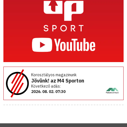
Korosztályos magazinunk
Jövünk! az M4 Sporton
Következő adás:
2026. 08. 02. 07:30