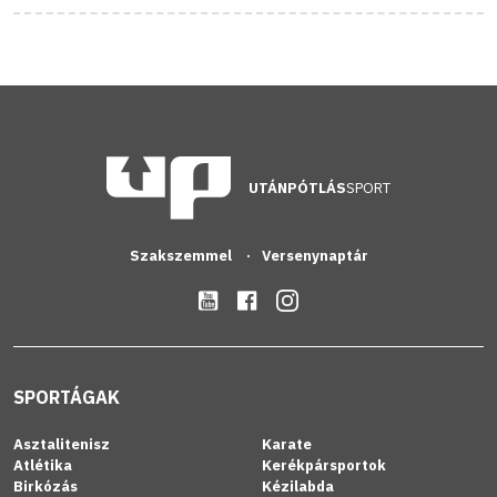
UTÁNPÓTLÁS
SPORT
Szakszemmel
Versenynaptár
SPORTÁGAK
Asztalitenisz
Karate
Atlétika
Kerékpársportok
Birkózás
Kézilabda