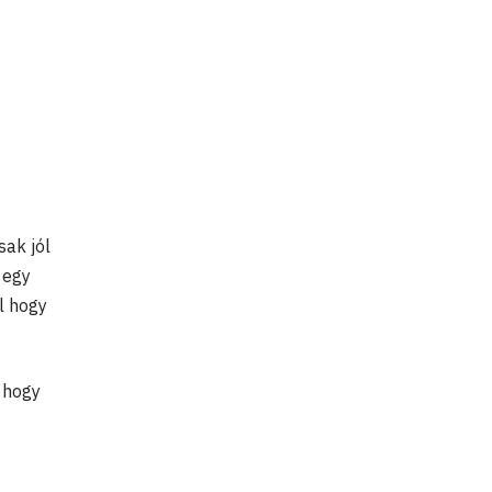
sak jól
 egy
l hogy
, hogy