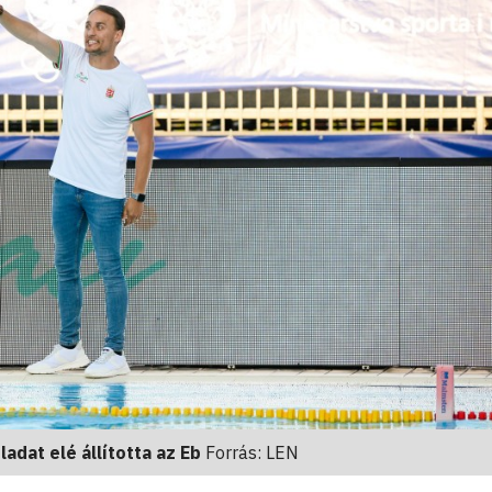
adat elé állította az Eb
Forrás: LEN