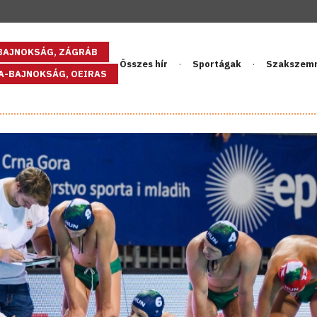
GBAJNOKSÁG, ZÁGRÁB
Összes hír
Sportágak
Szakszem
PA-BAJNOKSÁG, OEIRAS