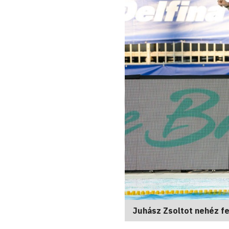
Juhász Zsoltot nehéz fel