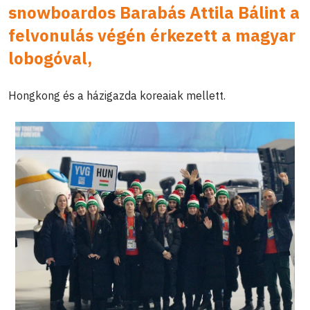
snowboardos Barabás Attila Bálint a
felvonulás végén érkezett a magyar
lobogóval,
Hongkong és a házigazda koreaiak mellett.