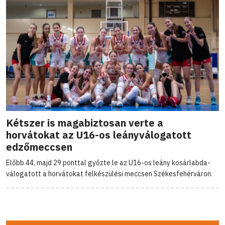
Kétszer is magabiztosan verte a
horvátokat az U16-os leányválogatott
edzőmeccsen
Előbb 44, majd 29 ponttal győzte le az U16-os leány kosárlabda-
válogatott a horvátokat felkészülési meccsen Székesfehérváron.