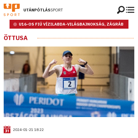
UTÁNPÓTLÁS
SPORT
U16-OS FIÚ VÍZILABDA-VILÁGBAJNOKSÁG, ZÁGRÁB
ÖTTUSA
2024-01-21 18:22