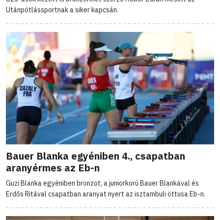
Utánpótlássportnak a siker kapcsán.
Bauer Blanka egyéniben 4., csapatban
aranyérmes az Eb-n
Guzi Blanka egyéniben bronzot, a juniorkorú Bauer Blankával és
Erdős Ritával csapatban aranyat nyert az isztambuli öttusa Eb-n.