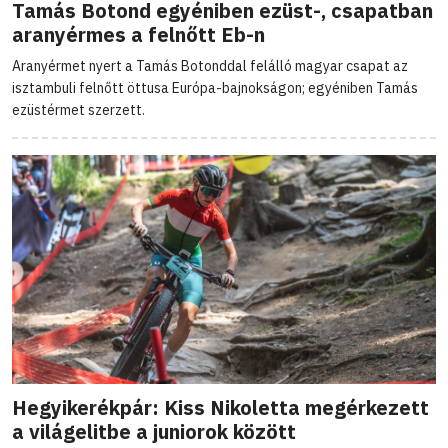
Tamás Botond egyéniben ezüst-, csapatban
aranyérmes a felnőtt Eb-n
Aranyérmet nyert a Tamás Botonddal felálló magyar csapat az
isztambuli felnőtt öttusa Európa-bajnokságon; egyéniben Tamás
ezüstérmet szerzett.
Hegyikerékpár: Kiss Nikoletta megérkezett
a világelitbe a juniorok között