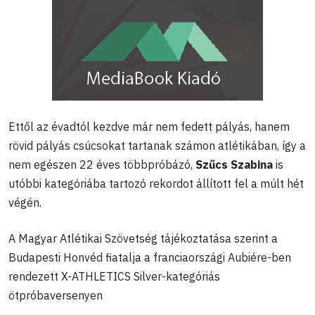
Ettől az évadtól kezdve már nem fedett pályás, hanem
rövid pályás csúcsokat tartanak számon atlétikában, így a
nem egészen 22 éves többpróbázó,
Szűcs Szabina
is
utóbbi kategóriába tartozó rekordot állított fel a múlt hét
végén.
A Magyar Atlétikai Szövetség tájékoztatása szerint a
Budapesti Honvéd fiatalja a franciaországi Aubiére-ben
rendezett X-ATHLETICS Silver-kategóriás
ötpróbaversenyen