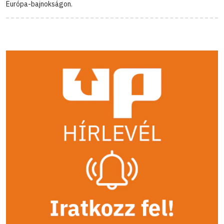
Európa-bajnokságon.