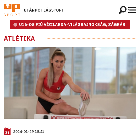
UTÁNPÓTLÁS
SPORT
U16-OS FIÚ VÍZILABDA-VILÁGBAJNOKSÁG, ZÁGRÁB
ATLÉTIKA
2024-01-29 18:41