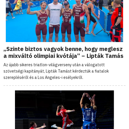
„Szinte biztos vagyok benne, hogy meglesz
a mixváltó olimpiai kvótája” – Lipták Tamás
Az újabb sikeres triatlon-világverseny után a válogatott
szövetségi kapitányát, Lipták Tamást kérdeztük a fiatalok
szerepléséről és a Los Angeles-i esélyekről.