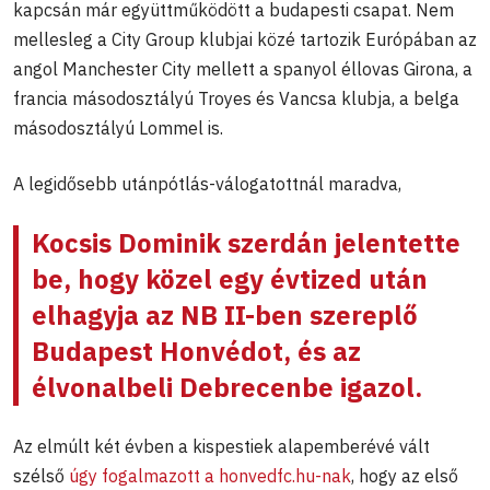
kapcsán már együttműködött a budapesti csapat. Nem
mellesleg a City Group klubjai közé tartozik Európában az
angol Manchester City mellett a spanyol éllovas Girona, a
francia másodosztályú Troyes és Vancsa klubja, a belga
másodosztályú Lommel is.
A legidősebb utánpótlás-válogatottnál maradva,
Kocsis Dominik
szerdán jelentette
be, hogy közel egy évtized után
elhagyja az NB II-ben szereplő
Budapest Honvédot, és az
élvonalbeli Debrecenbe igazol.
Az elmúlt két évben a kispestiek alapemberévé vált
szélső
úgy fogalmazott a honvedfc.hu-nak
, hogy az első