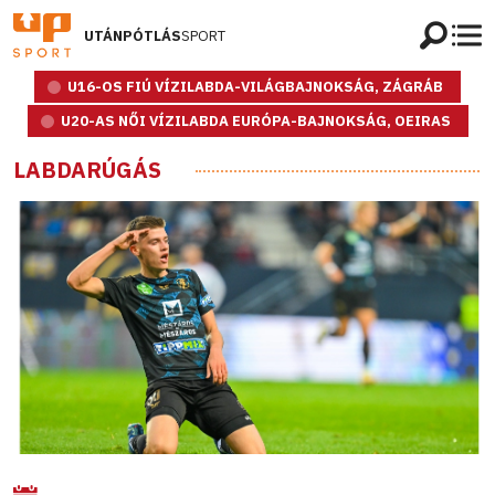
UTÁNPÓTLÁS
SPORT
U16-OS FIÚ VÍZILABDA-VILÁGBAJNOKSÁG, ZÁGRÁB
U20-AS NŐI VÍZILABDA EURÓPA-BAJNOKSÁG, OEIRAS
LABDARÚGÁS