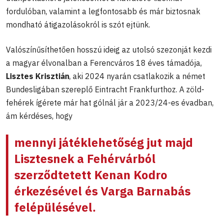
fordulóban, valamint a legfontosabb és már biztosnak
mondható átigazolásokról is szót ejtünk.
Valószínűsíthetően hosszú ideig az utolsó szezonját kezdi
a magyar élvonalban a Ferencváros 18 éves támadója,
Lisztes Krisztián
, aki 2024 nyarán csatlakozik a német
Bundesligában szereplő Eintracht Frankfurthoz. A zöld-
fehérek ígérete már hat gólnál jár a 2023/24-es évadban,
ám kérdéses, hogy
mennyi játéklehetőség jut majd
Lisztesnek a Fehérvárból
szerződtetett Kenan Kodro
érkezésével és Varga Barnabás
felépülésével.