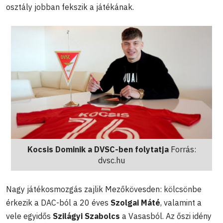
osztály jobban fekszik a játékának.
Kocsis Dominik a DVSC-ben folytatja
Forrás:
dvsc.hu
Nagy játékosmozgás zajlik Mezőkövesden: kölcsönbe
érkezik a DAC-ból a 20 éves
Szolgai Máté
, valamint a
vele egyidős
Szilágyi Szabolcs
a Vasasból. Az őszi idény