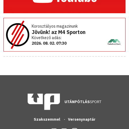
Korosztályos magazinunk
Jövünk! az M4 Sporton
Következő adás:
2026. 08. 02. 07:30
UTÁNPÓTLÁS
SPORT
Szakszemmel
Versenynaptár