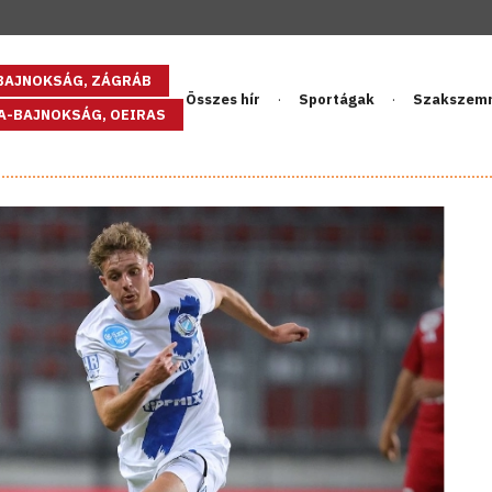
GBAJNOKSÁG, ZÁGRÁB
Összes hír
Sportágak
Szakszem
PA-BAJNOKSÁG, OEIRAS