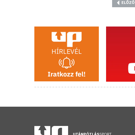
ELŐZŐ
UTÁNPÓTLÁS
SPORT