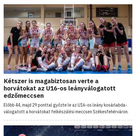
Kétszer is magabiztosan verte a
horvátokat az U16-os leányválogatott
edzőmeccsen
Előbb 44, majd 29 ponttal győzte le az U16-os leány kosárlabda-
válogatott a horvátokat felkészülési meccsen Székesfehérváron.