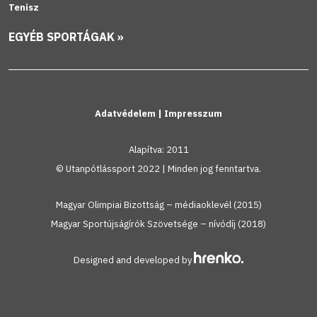
Tenisz
EGYÉB SPORTÁGAK »
Adatvédelem
|
Impresszum
Alapítva: 2011
© Utanpótlássport 2022 | Minden jog fenntartva.
Magyar Olimpiai Bizottság – médiaoklevél (2015)
Magyar Sportújságírók Szövetsége – nívódíj (2018)
Designed and developed by