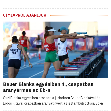
CÍMLAPRÓL AJÁNLJUK
Bauer Blanka egyéniben 4., csapatban
aranyérmes az Eb-n
Guzi Blanka egyéniben bronzot, a juniorkorú Bauer Blankával és
Erdős Ritával csapatban aranyat nyert az isztambuli öttusa Eb-n.