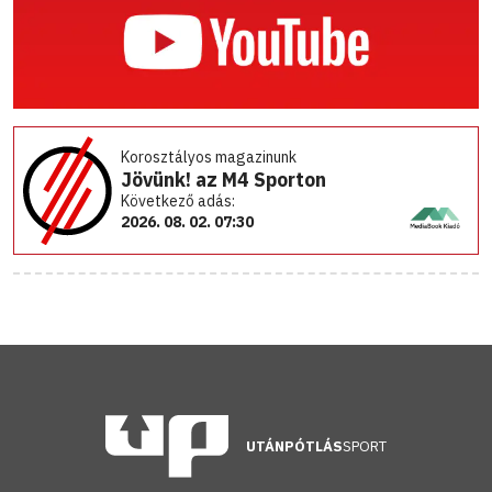
Korosztályos magazinunk
Jövünk! az M4 Sporton
Következő adás:
2026. 08. 02. 07:30
UTÁNPÓTLÁS
SPORT