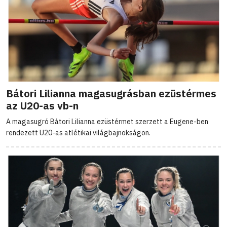
Bátori Lilianna magasugrásban ezüstérmes
az U20-as vb-n
A magasugró Bátori Lilianna ezüstérmet szerzett a Eugene-ben
rendezett U20-as atlétikai világbajnokságon.