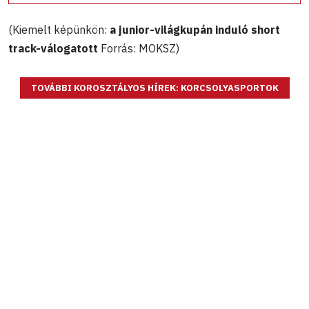
(Kiemelt képünkön:
a junior-világkupán induló short
track-válogatott
Forrás: MOKSZ)
TOVÁBBI KOROSZTÁLYOS HÍREK: KORCSOLYASPORTOK