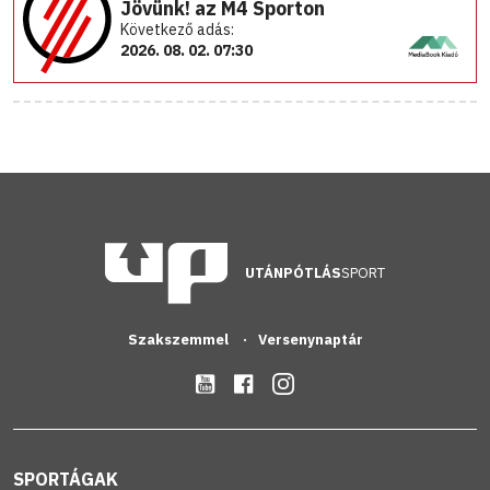
Jövünk! az M4 Sporton
Következő adás:
2026. 08. 02. 07:30
UTÁNPÓTLÁS
SPORT
Szakszemmel
Versenynaptár
SPORTÁGAK