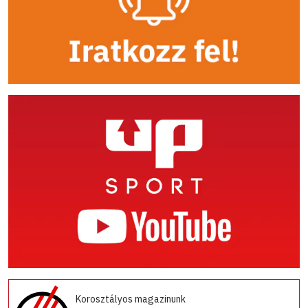
Korosztályos magazinunk