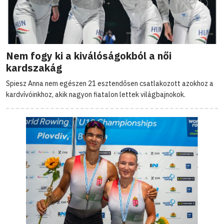
Nem fogy ki a kiválóságokból a női
kardszakág
Spiesz Anna nem egészen 21 esztendősen csatlakozott azokhoz a
kardvívóinkhoz, akik nagyon fiatalon lettek világbajnokok.