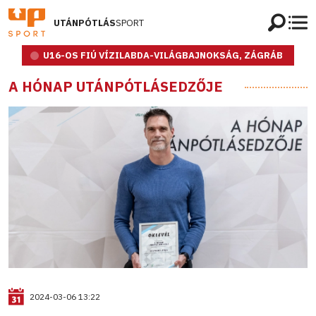
UTÁNPÓTLÁS
SPORT
U16-OS FIÚ VÍZILABDA-VILÁGBAJNOKSÁG, ZÁGRÁB
A HÓNAP UTÁNPÓTLÁSEDZŐJE
2024-03-06 13:22