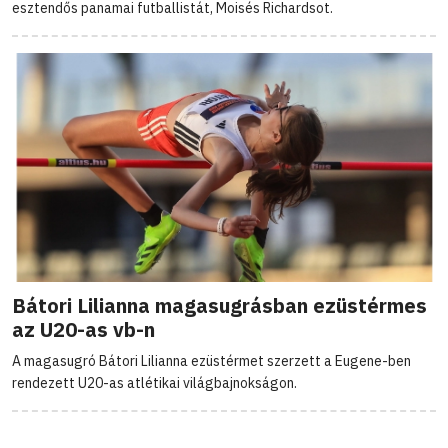
esztendős panamai futballistát, Moisés Richardsot.
Bátori Lilianna magasugrásban ezüstérmes
az U20-as vb-n
A magasugró Bátori Lilianna ezüstérmet szerzett a Eugene-ben
rendezett U20-as atlétikai világbajnokságon.