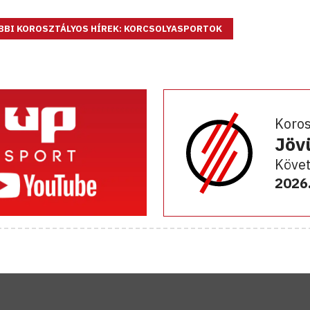
BBI KOROSZTÁLYOS HÍREK: KORCSOLYASPORTOK
Koro
Jöv
Követ
2026.