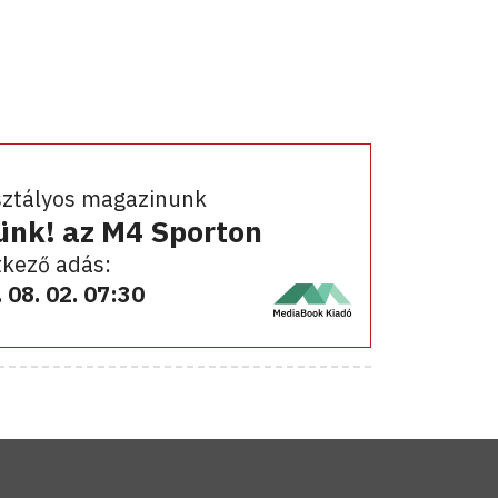
sztályos magazinunk
ünk! az M4 Sporton
kező adás:
 08. 02. 07:30