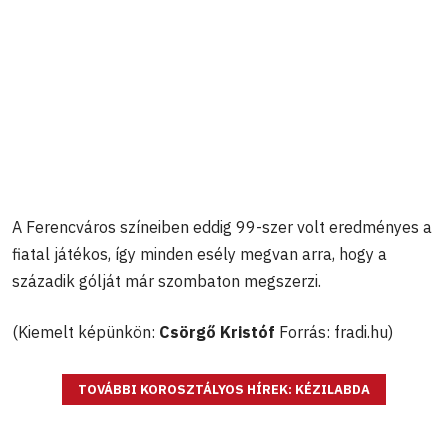
A Ferencváros színeiben eddig 99-szer volt eredményes a
fiatal játékos, így minden esély megvan arra, hogy a
századik gólját már szombaton megszerzi.
(Kiemelt képünkön:
Csörgő Kristóf
Forrás: fradi.hu)
TOVÁBBI KOROSZTÁLYOS HÍREK: KÉZILABDA