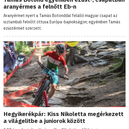
aranyérmes a felnőtt Eb-n
Aranyérmet nyert a Tamás Botonddal felálló magyar csapat az
isztambuli felnőtt öttusa Európa-bajnokságon; egyéniben Tamás
ezüstérmet szerzett.
Hegyikerékpár: Kiss Nikoletta megérkezett
a világelitbe a juniorok között