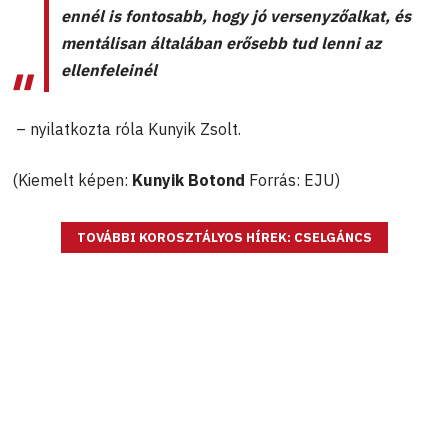
ennél is fontosabb, hogy jó versenyzőalkat, és
mentálisan általában erősebb tud lenni az
ellenfeleinél
– nyilatkozta róla Kunyik Zsolt.
(Kiemelt képen:
Kunyik Botond
Forrás: EJU)
TOVÁBBI KOROSZTÁLYOS HÍREK: CSELGÁNCS