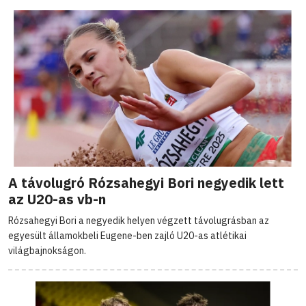
A távolugró Rózsahegyi Bori negyedik lett
az U20-as vb-n
Rózsahegyi Bori a negyedik helyen végzett távolugrásban az
egyesült államokbeli Eugene-ben zajló U20-as atlétikai
világbajnokságon.