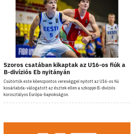
Szoros csatában kikaptak az U16-os fiúk a
B-divíziós Eb nyitányán
Csütörtök este kilencpontos vereséggel nyitott az U16-os fiú
kosárlabda-válogatott az észtek ellen a szkopjei B-divíziós
korosztályos Európa-bajnokságon.