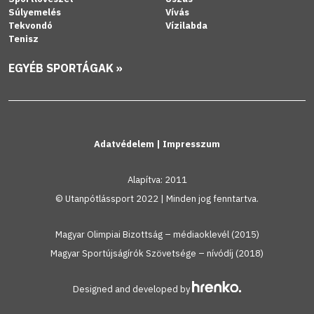
Súlyemelés
Vívás
Tekvondó
Vízilabda
Tenisz
EGYÉB SPORTÁGAK »
Adatvédelem
|
Impresszum
Alapítva: 2011
© Utanpótlássport 2022 | Minden jog fenntartva.
Magyar Olimpiai Bizottság – médiaoklevél (2015)
Magyar Sportújságírók Szövetsége – nívódíj (2018)
Designed and developed by