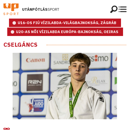
UTÁNPÓTLÁS
SPORT
U16-OS FIÚ VÍZILABDA-VILÁGBAJNOKSÁG, ZÁGRÁB
U20-AS NŐI VÍZILABDA EURÓPA-BAJNOKSÁG, OEIRAS
CSELGÁNCS