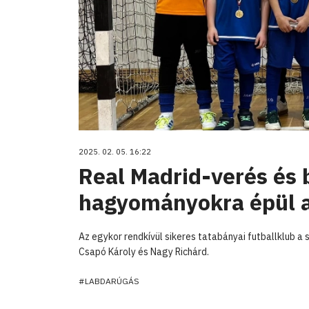
2025. 02. 05. 16:22
Real Madrid-verés és 
hagyományokra épül a
Az egykor rendkívül sikeres tatabányai futballklub a
Csapó Károly és Nagy Richárd.
#LABDARÚGÁS