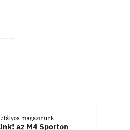
sztályos magazinunk
ünk! az M4 Sporton