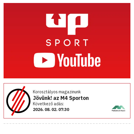
Korosztályos magazinunk
Jövünk! az M4 Sporton
Következő adás:
2026. 08. 02. 07:30