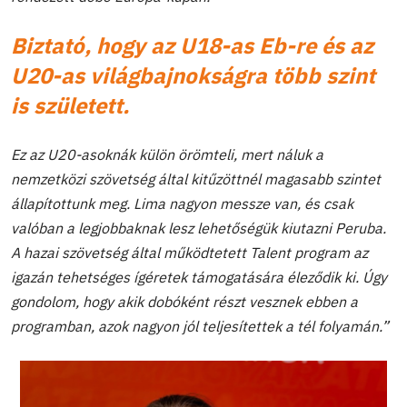
Biztató, hogy az U18-as Eb-re és az
U20-as világbajnokságra több szint
is született.
Ez az U20-asoknák külön örömteli, mert náluk a
nemzetközi szövetség által kitűzöttnél magasabb szintet
állapítottunk meg. Lima nagyon messze van, és csak
valóban a legjobbaknak lesz lehetőségük kiutazni Peruba.
A hazai szövetség által működtetett Talent program az
igazán tehetséges ígéretek támogatására éleződik ki. Úgy
gondolom, hogy akik dobóként részt vesznek ebben a
programban, azok nagyon jól teljesítettek a tél folyamán.”