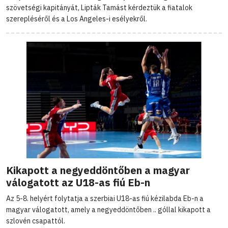
szövetségi kapitányát, Lipták Tamást kérdeztük a fiatalok
szerepléséről és a Los Angeles-i esélyekről.
Kikapott a negyeddöntőben a magyar
válogatott az U18-as fiú Eb-n
Az 5-8. helyért folytatja a szerbiai U18-as fiú kézilabda Eb-n a
magyar válogatott, amely a negyeddöntőben .. góllal kikapott a
szlovén csapattól.