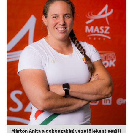
Márton Anita a dobószakág vezetőjeként segíti