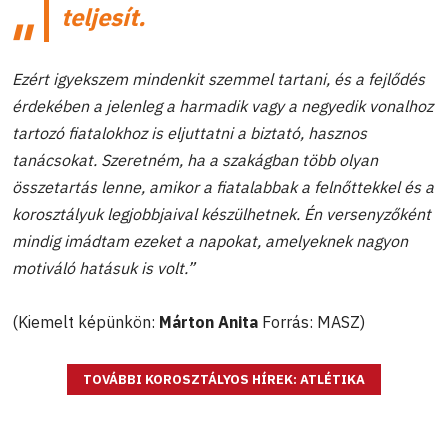
teljesít.
Ezért igyekszem mindenkit szemmel tartani, és a fejlődés
érdekében a jelenleg a harmadik vagy a negyedik vonalhoz
tartozó fiatalokhoz is eljuttatni a biztató, hasznos
tanácsokat. Szeretném, ha a szakágban több olyan
összetartás lenne, amikor a fiatalabbak a felnőttekkel és a
korosztályuk legjobbjaival készülhetnek. Én versenyzőként
mindig imádtam ezeket a napokat, amelyeknek nagyon
motiváló hatásuk is volt.”
(Kiemelt képünkön:
Márton Anita
Forrás: MASZ)
TOVÁBBI KOROSZTÁLYOS HÍREK: ATLÉTIKA