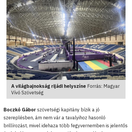
A világbajnokság rijádi helyszíne
Forrás: Magyar
Vívó Szövetség
Boczkó Gábor
szövetségi kapitány bízik a jó
szereplésben, ám nem vár a tavalyihoz hasonló
brillírozást, mivel idehaza több fegyvernemben is jelentős