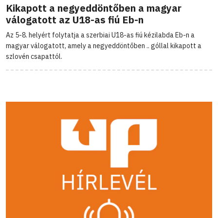
Kikapott a negyeddöntőben a magyar
válogatott az U18-as fiú Eb-n
Az 5-8. helyért folytatja a szerbiai U18-as fiú kézilabda Eb-n a
magyar válogatott, amely a negyeddöntőben .. góllal kikapott a
szlovén csapattól.