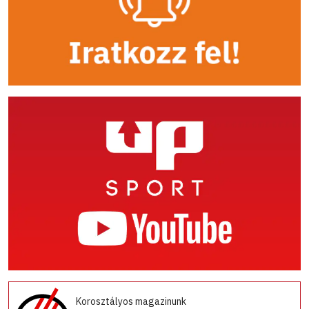
Korosztályos magazinunk