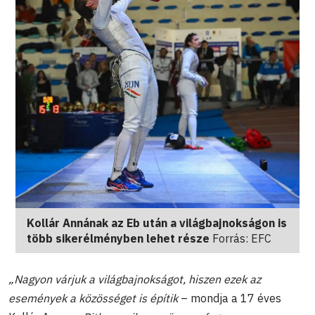
Kollár Annának az Eb után a világbajnokságon is
több sikerélményben lehet része
Forrás: EFC
„Nagyon várjuk a világbajnokságot, hiszen ezek az
események a közösséget is építik
– mondja a 17 éves