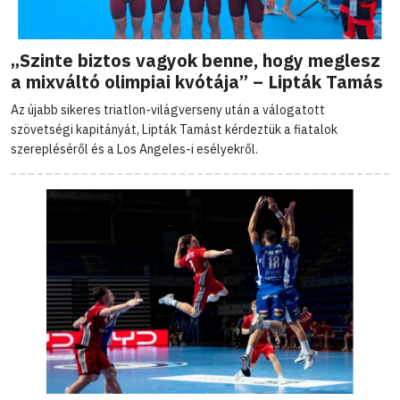
„Szinte biztos vagyok benne, hogy meglesz
a mixváltó olimpiai kvótája” – Lipták Tamás
Az újabb sikeres triatlon-világverseny után a válogatott
szövetségi kapitányát, Lipták Tamást kérdeztük a fiatalok
szerepléséről és a Los Angeles-i esélyekről.