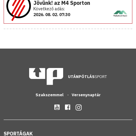
Jövünk! az M4 Sporton
Következő adás:
2026. 08. 02. 07:30
UTÁNPÓTLÁS
SPORT
Szakszemmel
Versenynaptár
SPORTÁGAK