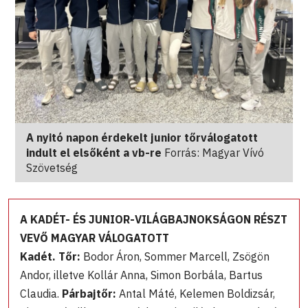
A nyitó napon érdekelt junior tőrválogatott
indult el elsőként a vb-re
Forrás: Magyar Vívó
Szövetség
A KADÉT- ÉS JUNIOR-VILÁGBAJNOKSÁGON RÉSZT
VEVŐ MAGYAR VÁLOGATOTT
Kadét. Tőr:
Bodor Áron, Sommer Marcell, Zsögön
Andor, illetve Kollár Anna, Simon Borbála, Bartus
Claudia.
Párbajtőr:
Antal Máté, Kelemen Boldizsár,