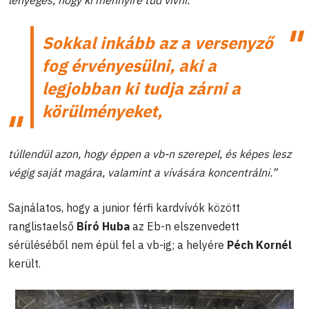
Sokkal inkább az a versenyző
fog érvényesülni, aki a
legjobban ki tudja zárni a
körülményeket,
túllendül azon, hogy éppen a vb-n szerepel, és képes lesz
végig saját magára, valamint a vívására koncentrálni.”
Sajnálatos, hogy a junior férfi kardvívók között
ranglistaelső
Bíró Huba
az Eb-n elszenvedett
sérüléséből nem épül fel a vb-ig; a helyére
Péch Kornél
került.