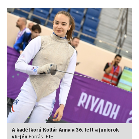
A kadétkorú Kollár Anna a 36. lett a juniorok
vb-jén
Forrás: FIE