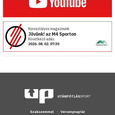
Korosztályos magazinunk
Jövünk! az M4 Sporton
Következő adás:
2026. 08. 02. 07:30
UTÁNPÓTLÁS
SPORT
Szakszemmel
Versenynaptár