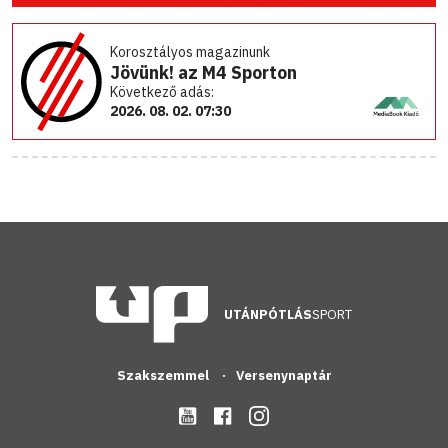
Korosztályos magazinunk
Jövünk! az M4 Sporton
Következő adás:
2026. 08. 02. 07:30
UTÁNPÓTLÁS
SPORT
Szakszemmel
Versenynaptár