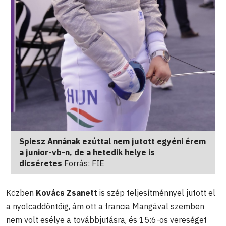
Spiesz Annának ezúttal nem jutott egyéni érem
a junior-vb-n, de a hetedik helye is
dicséretes
Forrás: FIE
Közben
Kovács Zsanett
is szép teljesítménnyel jutott el
a nyolcaddöntőig, ám ott a francia Mangával szemben
nem volt esélye a továbbjutásra, és 15:6-os vereséget