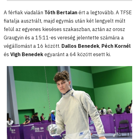
A férfiak viadalán
Tóth Bertalan
ért a legtovább. A TFSE
fiatalja ausztrált, majd egymás után két lengyelt múlt
felül az egyenes kieséses szakaszban, aztán az orosz
Graugyin és a 15:11-es vereség jelentette számára a
végállomást a 16 között.
Dallos Benedek
,
Péch Kornél
és
Vigh Benedek
egyaránt a 64 között esett ki.