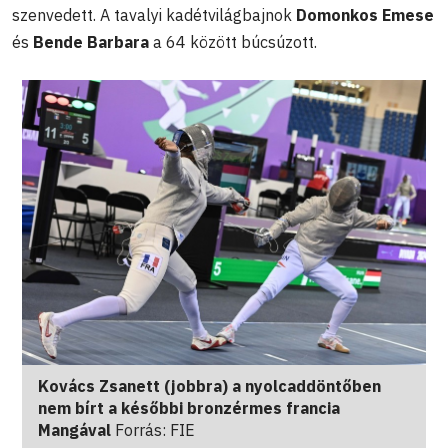
szenvedett. A tavalyi kadétvilágbajnok
Domonkos Emese
és
Bende Barbara
a 64 között búcsúzott.
Kovács Zsanett (jobbra) a nyolcaddöntőben
nem bírt a későbbi bronzérmes francia
Mangával
Forrás: FIE