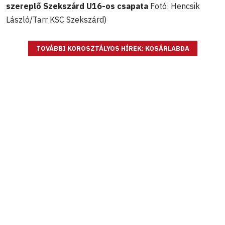
szereplő Szekszárd U16-os csapata
Fotó: Hencsik
László/Tarr KSC Szekszárd)
TOVÁBBI KOROSZTÁLYOS HÍREK: KOSÁRLABDA