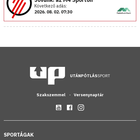
Következő adás:
2026. 08. 02. 07:30
UTÁNPÓTLÁS
SPORT
Szakszemmel
Versenynaptár
SPORTÁGAK