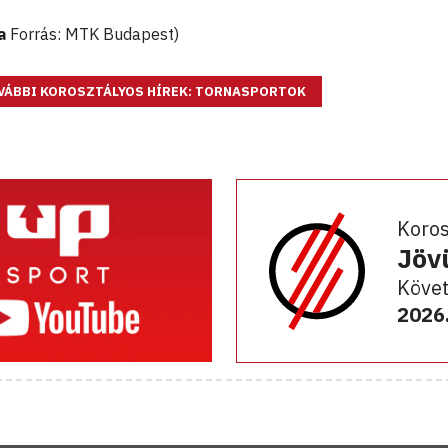
a
Forrás: MTK Budapest)
VÁBBI KOROSZTÁLYOS HÍREK: TORNASPORTOK
Koro
Jöv
Követ
2026.