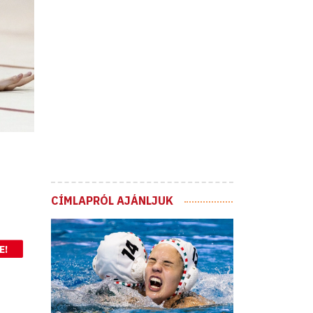
CÍMLAPRÓL AJÁNLJUK
E!