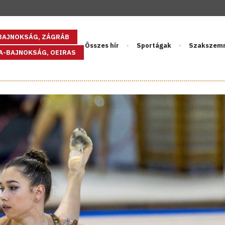
GBAJNOKSÁG, ZÁGRÁB
Összes hír
Sportágak
Szakszem
PA-BAJNOKSÁG, OEIRAS