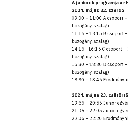
A juniorok programja az 
2024. május 22. szerda
09:00 – 11:00 A csoport – 
buzogány, szalag)
11:15 – 13:15 B csoport – 
buzogány, szalag)
14:15– 16:15 C csoport – J
buzogány, szalag)
16:30 – 18:30 D csoport – 
buzogány, szalag)
18:30 – 18:45 Eredményhir
2024. május 23. csütört
19:55 – 20:55 Junior egyén
21:05 – 22:05 Junior egyén
22:05 – 22:20 Eredményhir