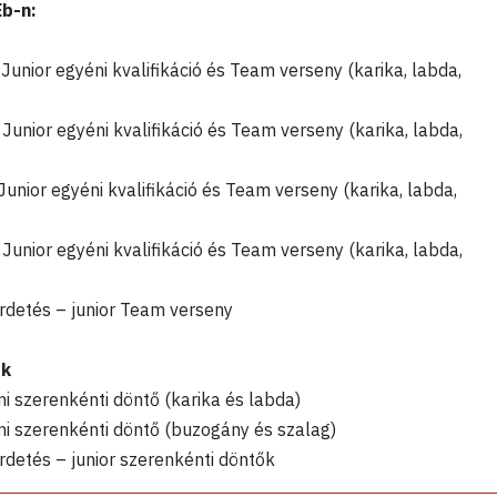
Eb-n:
Junior egyéni kvalifikáció és Team verseny (karika, labda,
Junior egyéni kvalifikáció és Team verseny (karika, labda,
unior egyéni kvalifikáció és Team verseny (karika, labda,
Junior egyéni kvalifikáció és Team verseny (karika, labda,
detés – junior Team verseny
ök
i szerenkénti döntő (karika és labda)
i szerenkénti döntő (buzogány és szalag)
detés – junior szerenkénti döntők