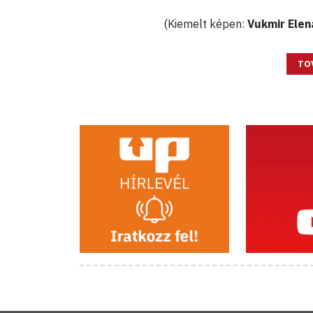
(Kiemelt képen:
Vukmir Elen
TO