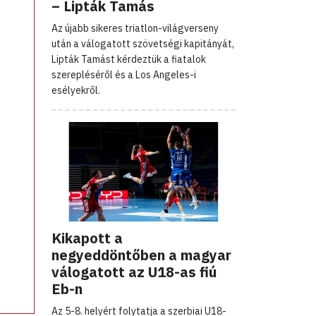
– Lipták Tamás
Az újabb sikeres triatlon-világverseny
után a válogatott szövetségi kapitányát,
Lipták Tamást kérdeztük a fiatalok
szerepléséről és a Los Angeles-i
esélyekről.
Kikapott a
negyeddöntőben a magyar
válogatott az U18-as fiú
Eb-n
Az 5-8. helyért folytatja a szerbiai U18-