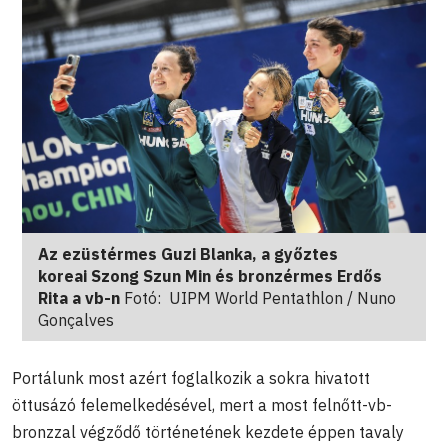
Az ezüstérmes Guzi Blanka, a győztes
koreai Szong Szun Min és bronzérmes Erdős
Rita a vb-n
Fotó: UIPM World Pentathlon / Nuno
Gonçalves
Portálunk most azért foglalkozik a sokra hivatott
öttusázó felemelkedésével, mert a most felnőtt-vb-
bronzzal végződő történetének kezdete éppen tavaly