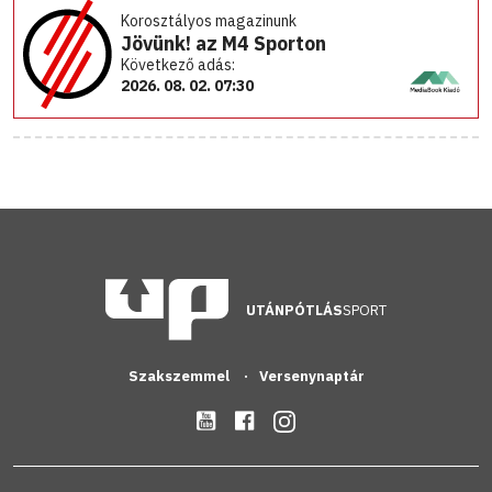
Korosztályos magazinunk
Jövünk! az M4 Sporton
Következő adás:
2026. 08. 02. 07:30
UTÁNPÓTLÁS
SPORT
Szakszemmel
Versenynaptár