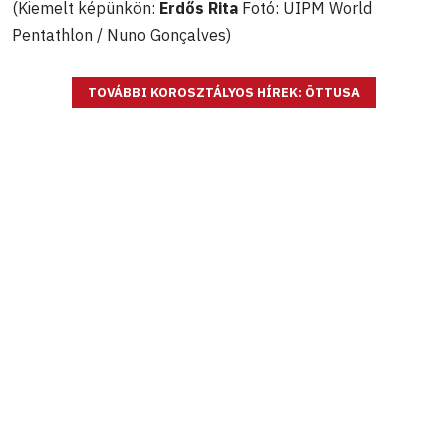
(Kiemelt képünkön:
Erdős Rita
Fotó: UIPM World
Pentathlon / Nuno Gonçalves)
TOVÁBBI KOROSZTÁLYOS HÍREK: ÖTTUSA