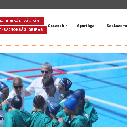
GBAJNOKSÁG, ZÁGRÁB
Összes hír
Sportágak
Szakszem
PA-BAJNOKSÁG, OEIRAS