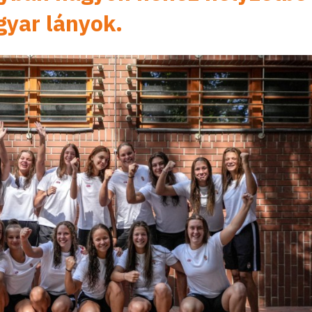
gyar lányok.