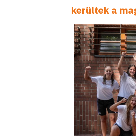
kerültek a ma