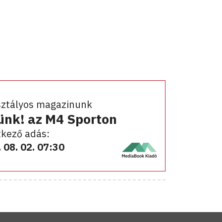
sztályos magazinunk
ünk! az M4 Sporton
kező adás:
 08. 02. 07:30