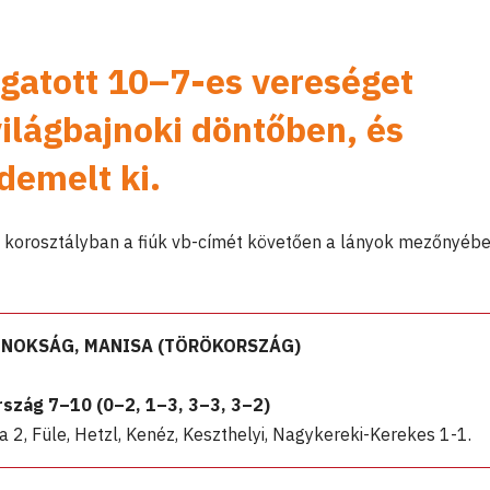
gatott 10–7-es vereséget
világbajnoki döntőben, és
demelt ki.
 korosztályban a fiúk vb-címét követően a lányok mezőnyébe
JNOKSÁG, MANISA (TÖRÖKORSZÁG)
zág 7–10 (0–2, 1–3, 3–3, 3–2)
 2, Füle, Hetzl, Kenéz, Keszthelyi, Nagykereki-Kerekes 1-1.