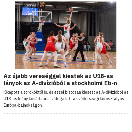
Az újabb vereséggel kiestek az U18-as
lányok az A-divízióból a stockholmi Eb-n
Kikapott a törököktől is, és ezzel biztosan kiesett az A-divízióból az
U18-as leány kosárlabda-válogatott a svédországi korosztályos
Európa-bajnokságon.