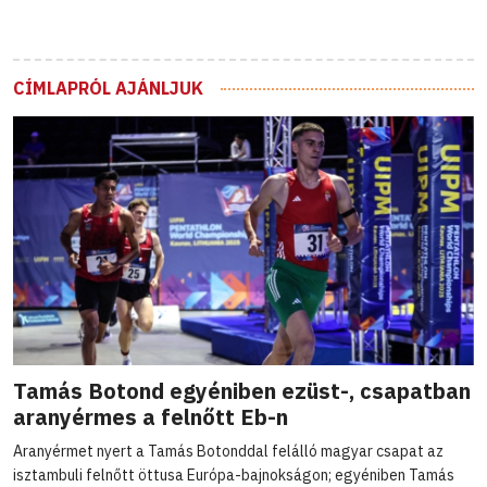
CÍMLAPRÓL AJÁNLJUK
Tamás Botond egyéniben ezüst-, csapatban
aranyérmes a felnőtt Eb-n
Aranyérmet nyert a Tamás Botonddal felálló magyar csapat az
isztambuli felnőtt öttusa Európa-bajnokságon; egyéniben Tamás