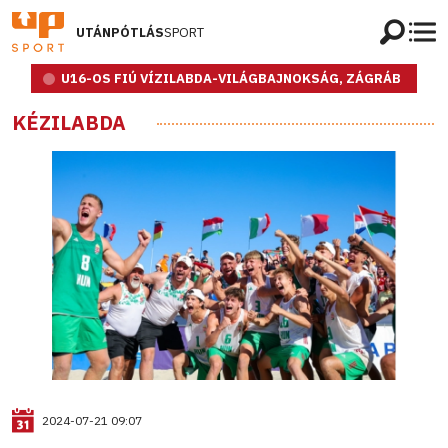
UTÁNPÓTLÁS
SPORT
U16-OS FIÚ VÍZILABDA-VILÁGBAJNOKSÁG, ZÁGRÁB
KÉZILABDA
2024-07-21 09:07