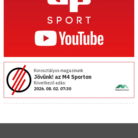
Korosztályos magazinunk
Jövünk! az M4 Sporton
Következő adás:
2026. 08. 02. 07:30