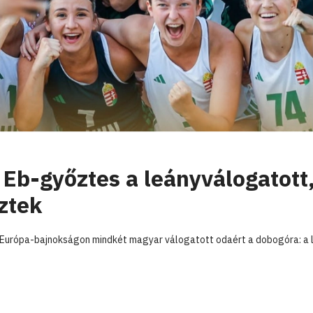
Eb-győztes a leányválogatott,
ztek
Európa-bajnokságon mindkét magyar válogatott odaért a dobogóra: a 