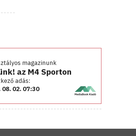
sztályos magazinunk
ünk! az M4 Sporton
kező adás:
 08. 02. 07:30