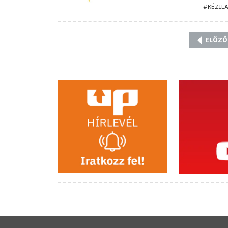
#KÉZIL
ELŐZŐ