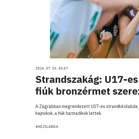
2026. 07. 05. 20:47
Strandszakág: U17-es 
fiúk bronzérmet szere
A Zágrábban megrendezett U17-es strandkézilabda 
bajnokok, a fiúk harmadikok lettek.
#KÉZILABDA