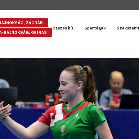
GBAJNOKSÁG, ZÁGRÁB
Összes hír
Sportágak
Szakszem
PA-BAJNOKSÁG, OEIRAS